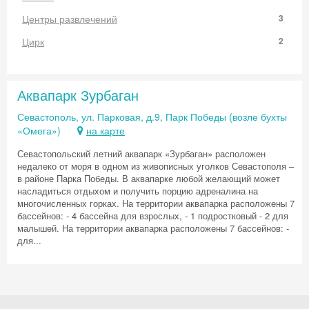
Центры развлечений
3
Цирк
2
Аквапарк Зурбаган
Севастополь, ул. Парковая, д.9, Парк Победы (возле бухты
«Омега»)
на карте
Севастопольский летний аквапарк «Зурбаган» расположен
недалеко от моря в одном из живописных уголков Севастополя –
в районе Парка Победы. В аквапарке любой желающий может
насладиться отдыхом и получить порцию адреналина на
многочисленных горках. На территории аквапарка расположены 7
бассейнов: - 4 бассейна для взрослых, - 1 подростковый - 2 для
малышей. На территории аквапарка расположены 7 бассейнов: -
для...