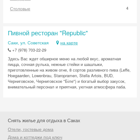
Столовые
4
Пивной ресторан "Republic"
Саки, ул. Советская
на карте
+7 (978) 703-22-29
Здесь Вас ждет обширное меню на любой вкус, ароматная
пицца, сочная рулька, нежные стейки и шашлыки,
приготовленные на живом огне, 8 сортов разливного пива (Leffe,
Hoegaarden, Lowenbrau, Staropramen, Stella Artois, BUD,
Черниговское, Черниговское "Біле") и богатый выбор закусок,
внимательный персонал и приятная, уютная атмосфера паба.
Снять жилье для отдыха в Саках
Отели, гостевые дома
Скидка −5%
Дома и коттеджи под ключ