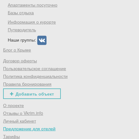
Хочешь дешевле? Оставь почту и получи
Апартаменты посуточно
промокод на первое бронирование!
Базы отдыха
Информация о курорте
Путеводитель
Наши группы:
Получить промокод
Блог о Крыме
Договор оферты
Пользовательское соглашение
Политика конфиденциальности
Правила бронирования
Добавить объект
О проекте
Отзывы о Vkrim.info
Личный кабинет
Предложение для отелей
Тарифы