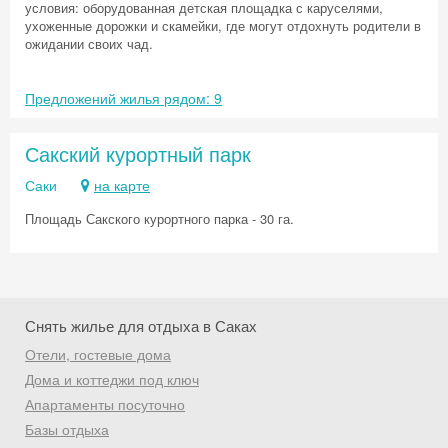
условия: оборудованная детская площадка с каруселями,
ухоженные дорожки и скамейки, где могут отдохнуть родители в
ожидании своих чад.
Предложений жилья рядом: 9
Сакский курортный парк
Саки
на карте
Площадь Сакского курортного парка - 30 га.
Снять жилье для отдыха в Саках
Отели, гостевые дома
Дома и коттеджи под ключ
Скидка −5%
Апартаменты посуточно
Хочешь дешевле? Оставь почту и получи
Базы отдыха