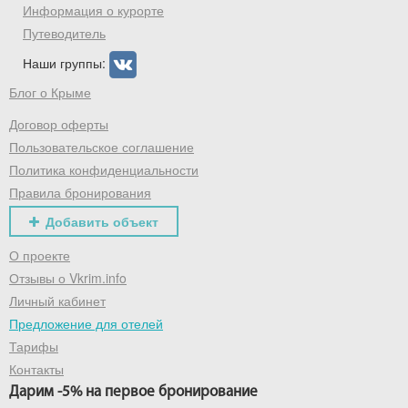
промокод на первое бронирование!
Информация о курорте
Путеводитель
Наши группы:
Получить промокод
Блог о Крыме
Договор оферты
Пользовательское соглашение
Политика конфиденциальности
Правила бронирования
Добавить объект
О проекте
Отзывы о Vkrim.info
Личный кабинет
Предложение для отелей
Тарифы
Контакты
Дарим -5% на первое бронирование