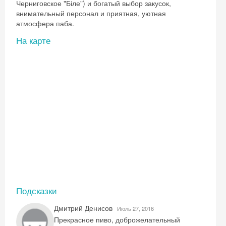
Черниговское "Біле") и богатый выбор закусок,
внимательный персонал и приятная, уютная
атмосфера паба.
На карте
Подсказки
Дмитрий Денисов
Июль 27, 2016
Прекрасное пиво, доброжелательный