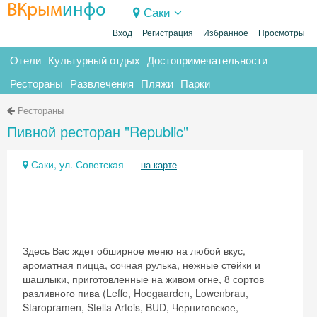
ВКрым
инфо
Саки
Вход
Регистрация
Избранное
Просмотры
Отели
Культурный отдых
Достопримечательности
Рестораны
Развлечения
Пляжи
Парки
Рестораны
Пивной ресторан "Republic"
Саки, ул. Советская
на карте
Здесь Вас ждет обширное меню на любой вкус,
ароматная пицца, сочная рулька, нежные стейки и
шашлыки, приготовленные на живом огне, 8 сортов
разливного пива (Leffe, Hoegaarden, Lowenbrau,
Staropramen, Stella Artois, BUD, Черниговское,