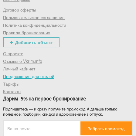
Договор оферты
Получить промокод
Пользовательское соглашение
Политика конфиденциальности
Правила бронирования
Добавить объект
О проекте
Отзывы о Vkrim.info
Личный кабинет
Предложение для отелей
Тарифы
Контакты
Дарим -5% на первое бронирование
Подпишитесь — и сразу получите промокод. А дальше только
полезное: подборки, скидки и вдохновение на отпуск.
Забрать промокод