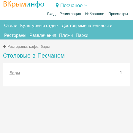
ВКрым
инфо
Песчаное
Вход
Регистрация
Избранное
Просмотры
Отели
Культурный отдых
Достопримечательности
Рестораны
Развлечения
Пляжи
Парки
Рестораны, кафе, бары
Столовые в Песчаном
Бары
1