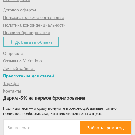
Договор оферты
Получить промокод
Пользовательское соглашение
Политика конфиденциальности
Правила бронирования
Добавить объект
О проекте
Отзывы о Vkrim.info
Личный кабинет
Предложение для отелей
Тарифы
Контакты
Дарим -5% на первое бронирование
Подпишитесь — и сразу получите промокод. А дальше только
полезное: подборки, скидки и вдохновение на отпуск.
Забрать промокод