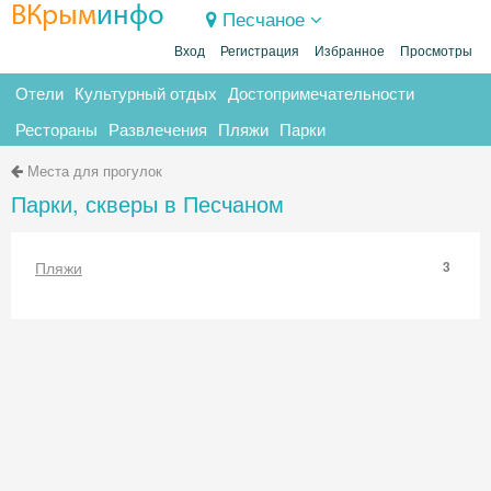
ВКрым
инфо
Песчаное
Вход
Регистрация
Избранное
Просмотры
Отели
Культурный отдых
Достопримечательности
Рестораны
Развлечения
Пляжи
Парки
Места для прогулок
Парки, скверы в Песчаном
Пляжи
3