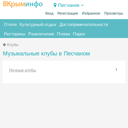
ВКрым
инфо
Песчаное
Вход
Регистрация
Избранное
Просмотры
Отели
Культурный отдых
Достопримечательности
Рестораны
Развлечения
Пляжи
Парки
Клубы
Музыкальные клубы в Песчаном
Ночные клубы
1