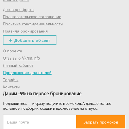
Договор оферты
Получить промокод
Пользовательское соглашение
Политика конфиденциальности
Правила бронирования
Добавить объект
О проекте
Отзывы о Vkrim.info
Личный кабинет
Предложение для отелей
Тарифы
Контакты
Дарим -5% на первое бронирование
Подпишитесь — и сразу получите промокод. А дальше только
полезное: подборки, скидки и вдохновение на отпуск.
Забрать промокод