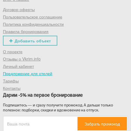
Договор оферты
Получить промокод
Пользовательское соглашение
Политика конфиденциальности
Правила бронирования
Добавить объект
О проекте
Отзывы о Vkrim.info
Личный кабинет
Предложение для отелей
Тарифы
Контакты
Дарим -5% на первое бронирование
Подпишитесь — и сразу получите промокод. А дальше только
полезное: подборки, скидки и вдохновение на отпуск.
Забрать промокод