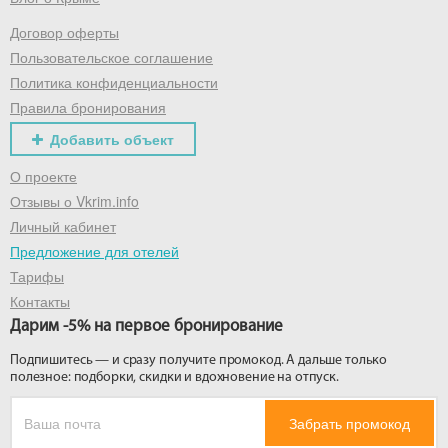
Договор оферты
Получить промокод
Пользовательское соглашение
Политика конфиденциальности
Правила бронирования
Добавить объект
О проекте
Отзывы о Vkrim.info
Личный кабинет
Предложение для отелей
Тарифы
Контакты
Дарим -5% на первое бронирование
Подпишитесь — и сразу получите промокод. А дальше только
полезное: подборки, скидки и вдохновение на отпуск.
Забрать промокод