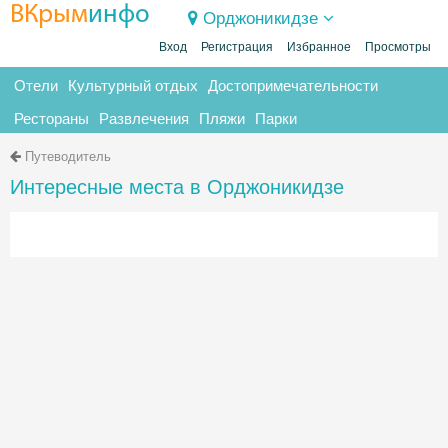
ВКрым
инфо
Орджоникидзе
Вход
Регистрация
Избранное
Просмотры
Отели
Культурный отдых
Достопримечательности
Рестораны
Развлечения
Пляжи
Парки
Путеводитель
Интересные места в Орджоникидзе