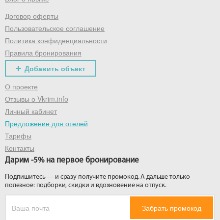
Договор оферты
Получить промокод
Пользовательское соглашение
Политика конфиденциальности
Правила бронирования
Добавить объект
О проекте
Отзывы о Vkrim.info
Личный кабинет
Предложение для отелей
Тарифы
Контакты
Дарим -5% на первое бронирование
Подпишитесь — и сразу получите промокод. А дальше только
полезное: подборки, скидки и вдохновение на отпуск.
Забрать промокод