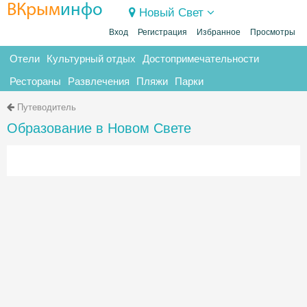
ВКрым
инфо
Новый Свет
Вход
Регистрация
Избранное
Просмотры
Отели
Культурный отдых
Достопримечательности
Рестораны
Развлечения
Пляжи
Парки
Путеводитель
Образование в Новом Свете