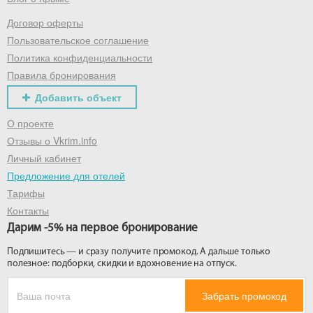
Договор оферты
Получить промокод
Пользовательское соглашение
Политика конфиденциальности
Правила бронирования
Добавить объект
О проекте
Отзывы о Vkrim.info
Личный кабинет
Предложение для отелей
Тарифы
Контакты
Дарим -5% на первое бронирование
Подпишитесь — и сразу получите промокод. А дальше только
полезное: подборки, скидки и вдохновение на отпуск.
Забрать промокод