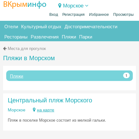
ВКрым
инфо
Морское
Вход
Регистрация
Избранное
Просмотры
Отели
Культурный отдых
Достопримечательности
Рестораны
Развлечения
Пляжи
Парки
Места для прогулок
Пляжи в Морском
Пляжи
1
Центральный пляж Морского
Морское
на карте
Пляж в поселке Морское состоит из мелкой гальки.