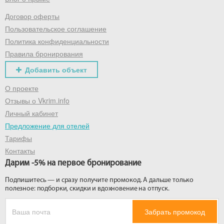
Договор оферты
Получить промокод
Пользовательское соглашение
Политика конфиденциальности
Правила бронирования
Добавить объект
О проекте
Отзывы о Vkrim.info
Личный кабинет
Предложение для отелей
Тарифы
Контакты
Дарим -5% на первое бронирование
Подпишитесь — и сразу получите промокод. А дальше только
полезное: подборки, скидки и вдохновение на отпуск.
Забрать промокод