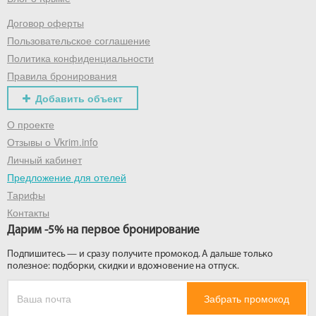
Договор оферты
Получить промокод
Пользовательское соглашение
Политика конфиденциальности
Правила бронирования
Добавить объект
О проекте
Отзывы о Vkrim.info
Личный кабинет
Предложение для отелей
Тарифы
Контакты
Дарим -5% на первое бронирование
Подпишитесь — и сразу получите промокод. А дальше только
полезное: подборки, скидки и вдохновение на отпуск.
Забрать промокод