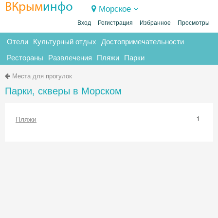
ВКрым
инфо
Морское
Вход
Регистрация
Избранное
Просмотры
Отели
Культурный отдых
Достопримечательности
Рестораны
Развлечения
Пляжи
Парки
Места для прогулок
Парки, скверы в Морском
Пляжи
1