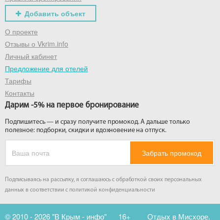
Добавить объект
О проекте
Отзывы о Vkrim.info
Личный кабинет
Предложение для отелей
Тарифы
Контакты
Дарим -5% на первое бронирование
Подпишитесь — и сразу получите промокод. А дальше только
полезное: подборки, скидки и вдохновение на отпуск.
Забрать промокод
Подписываясь на рассылку, я соглашаюсь с обработкой своих персональных
данных в соответствии с
политикой конфиденциальности
© 2010 - 2026 "В Крым - инфо"
16+
Отдых в Мисхоре.