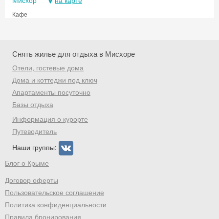
Мисхор
на карте
Кафе
Снять жилье для отдыха в Мисхоре
Отели, гостевые дома
Дома и коттеджи под ключ
Апартаменты посуточно
Базы отдыха
Информация о курорте
Путеводитель
Наши группы:
Блог о Крыме
Договор оферты
Пользовательское соглашение
Политика конфиденциальности
Правила бронирования