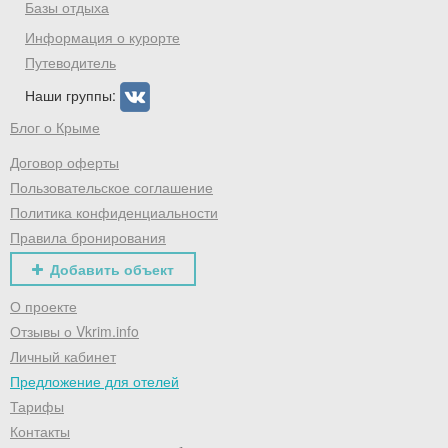
Базы отдыха
Информация о курорте
Путеводитель
Наши группы:
Блог о Крыме
Договор оферты
Пользовательское соглашение
Политика конфиденциальности
Правила бронирования
Добавить объект
О проекте
Отзывы о Vkrim.info
Личный кабинет
Предложение для отелей
Тарифы
Контакты