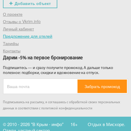
Добавить объект
О проекте
Отзывы о Vkrim.info
Личный кабинет
Предложение для отелей
Тарифы
Контакты
Дарим -5% на первое бронирование
Подпишитесь — и сразу получите промокод. А дальше только
полезное: подборки, скидки и вдохновение на отпуск.
Забрать промокод
Подписываясь на рассылку, я соглашаюсь с обработкой своих персональных
данных в соответствии с
политикой конфиденциальности
© 2010 - 2026 "В Крым - инфо"
16+
Отдых в Мисхоре.
Отели, частный сектор.