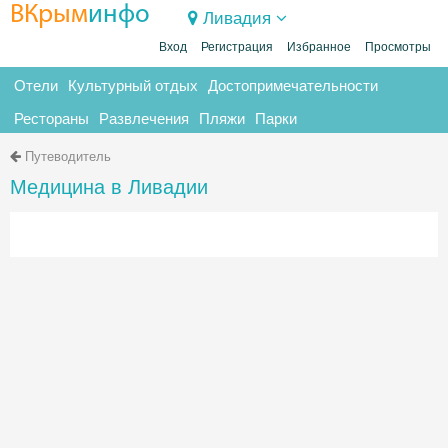
ВКрым
инфо
Ливадия
Вход
Регистрация
Избранное
Просмотры
Отели
Культурный отдых
Достопримечательности
Рестораны
Развлечения
Пляжи
Парки
Путеводитель
Медицина в Ливадии