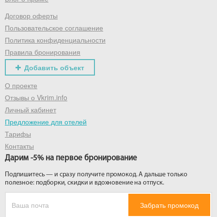
Договор оферты
Получить промокод
Пользовательское соглашение
Политика конфиденциальности
Правила бронирования
Добавить объект
О проекте
Отзывы о Vkrim.info
Личный кабинет
Предложение для отелей
Тарифы
Контакты
Дарим -5% на первое бронирование
Подпишитесь — и сразу получите промокод. А дальше только
полезное: подборки, скидки и вдохновение на отпуск.
Забрать промокод