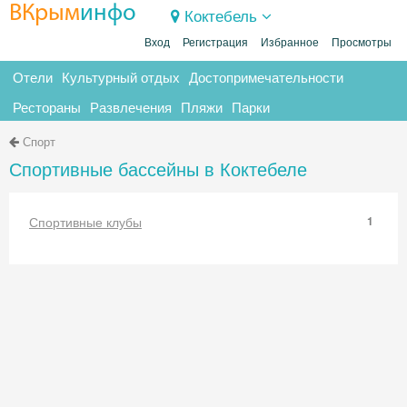
ВКрым
инфо
Коктебель
Вход
Регистрация
Избранное
Просмотры
Отели
Культурный отдых
Достопримечательности
Рестораны
Развлечения
Пляжи
Парки
Спорт
Спортивные бассейны в Коктебеле
Спортивные клубы
1