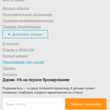
Договор оферты
Получить промокод
Пользовательское соглашение
Политика конфиденциальности
Правила бронирования
Добавить объект
О проекте
Отзывы о Vkrim.info
Личный кабинет
Предложение для отелей
Тарифы
Контакты
Дарим -5% на первое бронирование
Подпишитесь — и сразу получите промокод. А дальше только
полезное: подборки, скидки и вдохновение на отпуск.
Забрать промокод