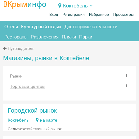
ВКрым
инфо
Коктебель
Вход
Регистрация
Избранное
Просмотры
Отели
Культурный отдых
Достопримечательности
Рестораны
Развлечения
Пляжи
Парки
Путеводитель
Магазины, рынки в Коктебеле
Рынки
1
Торговые центры
1
Городской рынок
Коктебель
на карте
Сельскохозяйственный рынок