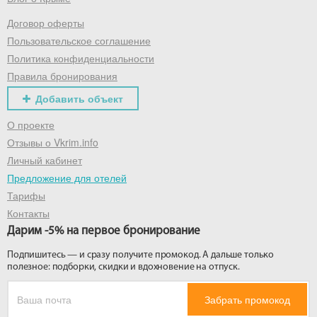
Договор оферты
Получить промокод
Пользовательское соглашение
Политика конфиденциальности
Правила бронирования
Добавить объект
О проекте
Отзывы о Vkrim.info
Личный кабинет
Предложение для отелей
Тарифы
Контакты
Дарим -5% на первое бронирование
Подпишитесь — и сразу получите промокод. А дальше только
полезное: подборки, скидки и вдохновение на отпуск.
Забрать промокод