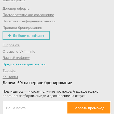
Договор оферты
Получить промокод
Пользовательское соглашение
Политика конфиденциальности
Правила бронирования
Добавить объект
О проекте
Отзывы о Vkrim.info
Личный кабинет
Предложение для отелей
Тарифы
Контакты
Дарим -5% на первое бронирование
Подпишитесь — и сразу получите промокод. А дальше только
полезное: подборки, скидки и вдохновение на отпуск.
Забрать промокод