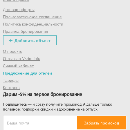
Договор оферты
Получить промокод
Пользовательское соглашение
Политика конфиденциальности
Правила бронирования
Добавить объект
О проекте
Отзывы о Vkrim.info
Личный кабинет
Предложение для отелей
Тарифы
Контакты
Дарим -5% на первое бронирование
Подпишитесь — и сразу получите промокод. А дальше только
полезное: подборки, скидки и вдохновение на отпуск.
Забрать промокод