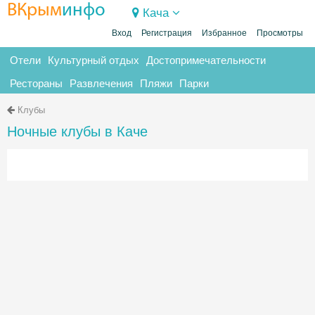
ВКрым
инфо
Кача
Вход
Регистрация
Избранное
Просмотры
Отели
Культурный отдых
Достопримечательности
Рестораны
Развлечения
Пляжи
Парки
Клубы
Ночные клубы в Каче