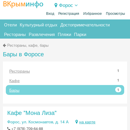
ВКрым
инфо
Форос
Вход
Регистрация
Избранное
Просмотры
Отели
Культурный отдых
Достопримечательности
Рестораны
Развлечения
Пляжи
Парки
Рестораны, кафе, бары
Бары в Форосе
Рестораны
1
Кафе
1
Бары
1
Кафе "Мона Лиза"
Форос, ул. Космонавтов, д. 14 А
на карте
+7 (978) 709-64-88