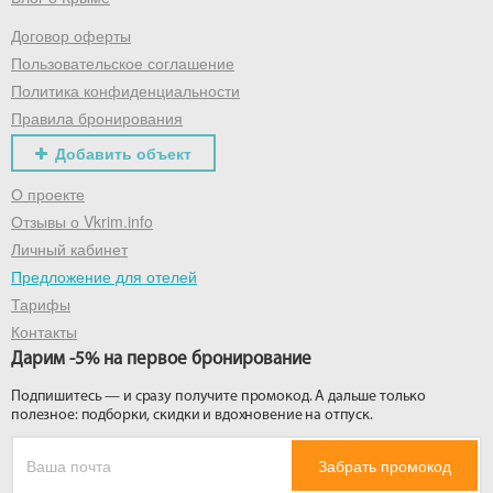
Договор оферты
Получить промокод
Пользовательское соглашение
Политика конфиденциальности
Правила бронирования
Добавить объект
О проекте
Отзывы о Vkrim.info
Личный кабинет
Предложение для отелей
Тарифы
Контакты
Дарим -5% на первое бронирование
Подпишитесь — и сразу получите промокод. А дальше только
полезное: подборки, скидки и вдохновение на отпуск.
Забрать промокод