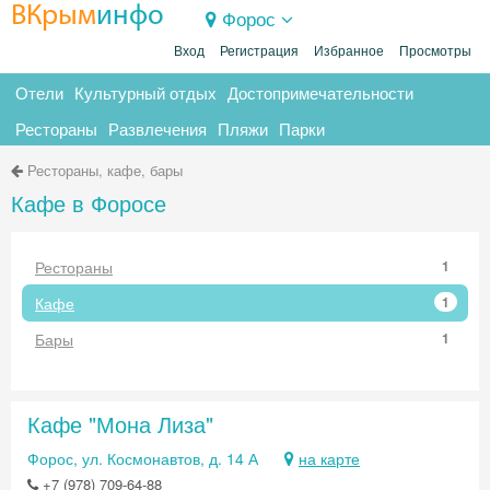
ВКрым
инфо
Форос
Вход
Регистрация
Избранное
Просмотры
Отели
Культурный отдых
Достопримечательности
Рестораны
Развлечения
Пляжи
Парки
Рестораны, кафе, бары
Кафе в Форосе
Рестораны
1
Кафе
1
Бары
1
Кафе "Мона Лиза"
Форос, ул. Космонавтов, д. 14 А
на карте
+7 (978) 709-64-88