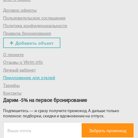
Договор оферты
Получить промокод
Пользовательское соглашение
Политика конфиденциальности
Правила бронирования
Добавить объект
О проекте
Отзывы о Vkrim.info
Личный кабинет
Предложение для отелей
Тарифы
Контакты
Дарим -5% на первое бронирование
Подпишитесь — и сразу получите промокод. А дальше только
полезное: подборки, скидки и вдохновение на отпуск.
Забрать промокод