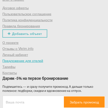
Договор оферты
Получить промокод
Пользовательское соглашение
Политика конфиденциальности
Правила бронирования
Добавить объект
О проекте
Отзывы о Vkrim.info
Личный кабинет
Предложение для отелей
Тарифы
Контакты
Дарим -5% на первое бронирование
Подпишитесь — и сразу получите промокод. А дальше только
полезное: подборки, скидки и вдохновение на отпуск.
Забрать промокод