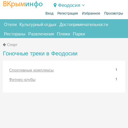
ВКрым
инфо
Феодосия
Вход
Регистрация
Избранное
Просмотры
Отели
Культурный отдых
Достопримечательности
Рестораны
Развлечения
Пляжи
Парки
Спорт
Гоночные треки в Феодосии
Спортивные комплексы
1
Фитнес-клубы
1