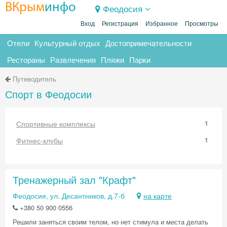
ВКрым
инфо
Феодосия
Вход
Регистрация
Избранное
Просмотры
Отели
Культурный отдых
Достопримечательности
Рестораны
Развлечения
Пляжи
Парки
Путеводитель
Спорт в Феодосии
Спортивные комплексы
1
Фитнес-клубы
1
Тренажерный зал "Крафт"
Феодосия, ул. Десантников, д.7-б
на карте
+380 50 900 0556
Решили заняться своим телом, но нет стимула и места делать