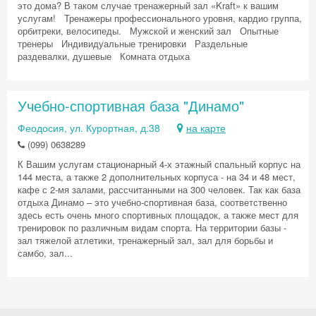
это дома? В таком случае тренажерный зал «Kraft» к вашим
услугам! Тренажеры профессионального уровня, кардио группа,
орбитреки, велосипеды. Мужской и женский зал Опытные
тренеры Индивидуальные тренировки Раздельные
раздевалки, душевые Комната отдыха
Учебно-спортивная база "Динамо"
Феодосия, ул. Курортная, д.38
на карте
(099) 0638289
К Вашим услугам стационарный 4-х этажный спальный корпус на
144 места, а также 2 дополнительных корпуса - на 34 и 48 мест,
кафе с 2-мя залами, рассчитанными на 300 человек. Так как база
отдыха Динамо – это учебно-спортивная база, соответственно
здесь есть очень много спортивных площадок, а также мест для
тренировок по различным видам спорта. На территории базы -
зал тяжелой атлетики, тренажерный зал, зал для борьбы и
самбо, зал...