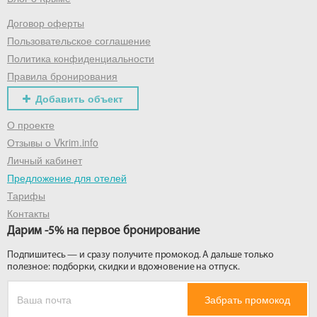
Договор оферты
Получить промокод
Пользовательское соглашение
Политика конфиденциальности
Правила бронирования
Добавить объект
О проекте
Отзывы о Vkrim.info
Личный кабинет
Предложение для отелей
Тарифы
Контакты
Дарим -5% на первое бронирование
Подпишитесь — и сразу получите промокод. А дальше только
полезное: подборки, скидки и вдохновение на отпуск.
Забрать промокод