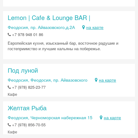
Получить промокод
Lemon | Cafe & Lounge BAR |
Феодосия, пр. Айвазовского,д.2А
на карте
+7 978 948 01 86
Европейская кухня, изысканный бар, восточное радушие и
гостеприимство и лучшие кальяны на побережье.
Под луной
Феодосия, Феодосия, пр. Айвазовского
на карте
+7 (978) 825-23-77
Кафе
Желтая Рыба
Феодосия, Черноморская набережная 15
на карте
+7 (978) 856-70-55
Кафе