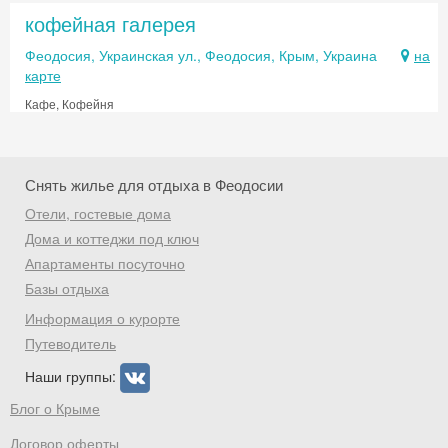
кофейная галерея
Феодосия, Украинская ул., Феодосия, Крым, Украина
на
карте
Кафе, Кофейня
Снять жилье для отдыха в Феодосии
Отели, гостевые дома
Дома и коттеджи под ключ
Апартаменты посуточно
Базы отдыха
Информация о курорте
Путеводитель
Наши группы:
Блог о Крыме
Договор оферты