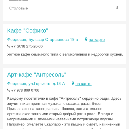
Столовые
8
Кафе "Софико"
Феодосия, Бульвар Старшинова 19 а
на карте
+7 (978) 275-26-36
Уютное кафе семейного типа с великолепной и недорогой кухней.
Арт-кафе "Антресоль"
Феодосия, ул.Горького, д.13-А
на карте
+7 978 869 0706
Каждому посетителю в кафе "Антресоль" сердечно рады. Здесь
звучит тихая приятная музыка: классика, джаз, блюз.
Приглашают на танец вальсы Шопена, зажигательное
аргентинское танго или старый добрый рок-н-ролл. Блюда с
непривычными и звучными названиями потрясающе вкусны.
Например, омелетте Скарпаро - это пышный омлет, начиненный