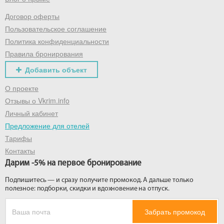
Договор оферты
Получить промокод
Пользовательское соглашение
Политика конфиденциальности
Правила бронирования
Добавить объект
О проекте
Отзывы о Vkrim.info
Личный кабинет
Предложение для отелей
Тарифы
Контакты
Дарим -5% на первое бронирование
Подпишитесь — и сразу получите промокод. А дальше только
полезное: подборки, скидки и вдохновение на отпуск.
Забрать промокод