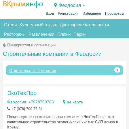
ВКрым
инфо
Феодосия
Вход
Регистрация
Избранное
Просмотры
Отели
Культурный отдых
Достопримечательности
Рестораны
Развлечения
Пляжи
Парки
Предприятия и организации
Строительные компании в Феодосии
Строительные компании
1
ЭкоТехПро
Феодосия, +79787007831
на карте
+7 (978) 700-78-31
Производственно-строительная компания «ЭкоТехПро» - это
капитальное строительство экологически чистых СИП домов в
Крыму.