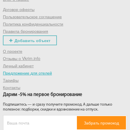
Договор оферты
Получить промокод
Пользовательское соглашение
Политика конфиденциальности
Правила бронирования
Добавить объект
О проекте
Отзывы о Vkrim.info
Личный кабинет
Предложение для отелей
Тарифы
Контакты
Дарим -5% на первое бронирование
Подпишитесь — и сразу получите промокод. А дальше только
полезное: подборки, скидки и вдохновение на отпуск.
Забрать промокод