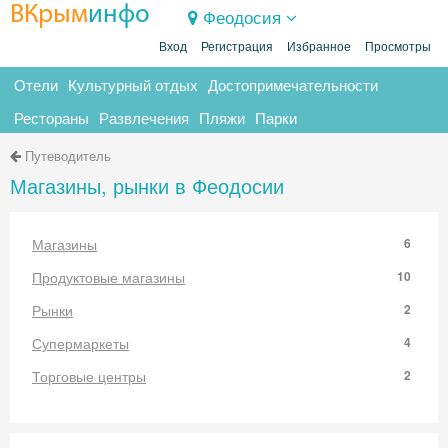
ВКрым
инфо
Феодосия
Вход
Регистрация
Избранное
Просмотры
Отели
Культурный отдых
Достопримечательности
Рестораны
Развлечения
Пляжи
Парки
Путеводитель
Магазины, рынки в Феодосии
Магазины
6
Продуктовые магазины
10
Рынки
2
Супермаркеты
4
Торговые центры
2