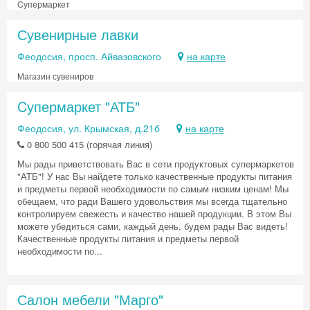
Cупермаркет
Сувенирные лавки
Феодосия, просп. Айвазовского
на карте
Магазин сувениров
Cупермаркет "АТБ"
Феодосия, ул. Крымская, д.21б
на карте
0 800 500 415 (горячая линия)
Мы рады приветствовать Вас в сети продуктовых супермаркетов
"АТБ"! У нас Вы найдете только качественные продукты питания
и предметы первой необходимости по самым низким ценам! Мы
обещаем, что ради Вашего удовольствия мы всегда тщательно
контролируем свежесть и качество нашей продукции. В этом Вы
можете убедиться сами, каждый день, будем рады Вас видеть!
Качественные продукты питания и предметы первой
необходимости по...
Салон мебели "Марго"