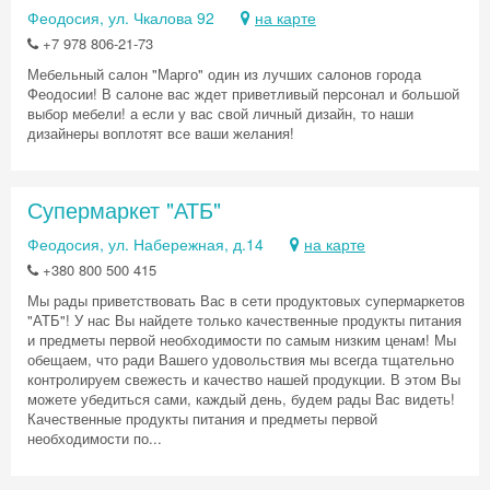
Феодосия, ул. Чкалова 92
на карте
+7 978 806-21-73
Мебельный салон "Марго" один из лучших салонов города
Феодосии! В салоне вас ждет приветливый персонал и большой
выбор мебели! а если у вас свой личный дизайн, то наши
дизайнеры воплотят все ваши желания!
Супермаркет "АТБ"
Феодосия, ул. Набережная, д.14
на карте
+380 800 500 415
Мы рады приветствовать Вас в сети продуктовых супермаркетов
"АТБ"! У нас Вы найдете только качественные продукты питания
и предметы первой необходимости по самым низким ценам! Мы
обещаем, что ради Вашего удовольствия мы всегда тщательно
контролируем свежесть и качество нашей продукции. В этом Вы
можете убедиться сами, каждый день, будем рады Вас видеть!
Качественные продукты питания и предметы первой
необходимости по...