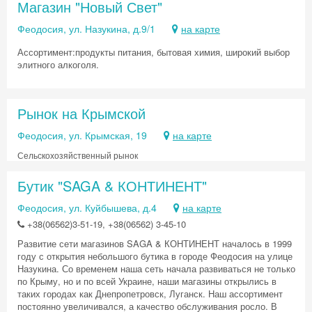
Магазин "Новый Свет"
Феодосия, ул. Назукина, д.9/1
на карте
Ассортимент:продукты питания, бытовая химия, широкий выбор
элитного алкоголя.
Рынок на Крымской
Феодосия, ул. Крымская, 19
на карте
Сельскохозяйственный рынок
Бутик "SAGA & КОНТИНЕНТ"
Феодосия, ул. Куйбышева, д.4
на карте
+38(06562)3-51-19, +38(06562) 3-45-10
Развитие сети магазинов SAGA & КОНТИНЕНТ началось в 1999
году с открытия небольшого бутика в городе Феодосия на улице
Назукина. Со временем наша сеть начала развиваться не только
по Крыму, но и по всей Украине, наши магазины открылись в
таких городах как Днепропетровск, Луганск. Наш ассортимент
постоянно увеличивался, а качество обслуживания росло. В