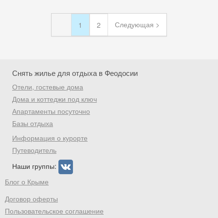
Следующая >
1
2
Снять жилье для отдыха в Феодосии
Отели, гостевые дома
Дома и коттеджи под ключ
Апартаменты посуточно
Базы отдыха
Информация о курорте
Путеводитель
Наши группы:
Блог о Крыме
Договор оферты
Пользовательское соглашение