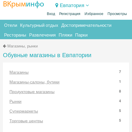
ВКрым
инфо
Евпатория
Вход
Регистрация
Избранное
Просмотры
Отели
Культурный отдых
Достопримечательности
Рестораны
Развлечения
Пляжи
Парки
Магазины, рынки
Обувные магазины в Евпатории
Магазины
7
Магазины-салоны, бутики
1
Продуктовые магазины
8
Рынки
4
Супермаркеты
5
Торговые центры
5