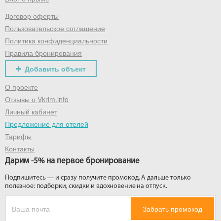
Договор оферты
Получить промокод
Пользовательское соглашение
Политика конфиденциальности
Правила бронирования
Добавить объект
О проекте
Отзывы о Vkrim.info
Личный кабинет
Предложение для отелей
Тарифы
Контакты
Дарим -5% на первое бронирование
Подпишитесь — и сразу получите промокод. А дальше только
полезное: подборки, скидки и вдохновение на отпуск.
Забрать промокод