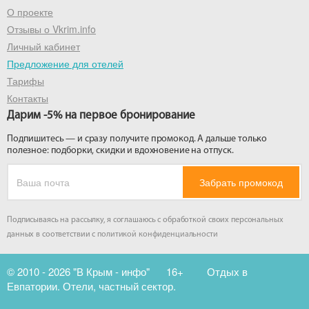
О проекте
Отзывы о Vkrim.info
Личный кабинет
Предложение для отелей
Тарифы
Контакты
Дарим -5% на первое бронирование
Подпишитесь — и сразу получите промокод. А дальше только
полезное: подборки, скидки и вдохновение на отпуск.
Забрать промокод
Подписываясь на рассылку, я соглашаюсь с обработкой своих персональных
данных в соответствии с
политикой конфиденциальности
© 2010 - 2026 "В Крым - инфо"
16+
Отдых в
Евпатории. Отели, частный сектор.