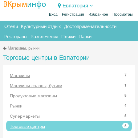
ВКрым
инфо
Евпатория
Вход
Регистрация
Избранное
Просмотры
Отели
Культурный отдых
Достопримечательности
Рестораны
Развлечения
Пляжи
Парки
Магазины, рынки
Торговые центры в Евпатории
Магазины
7
Магазины-салоны, бутики
1
Продуктовые магазины
8
Рынки
4
Супермаркеты
5
Торговые центры
5