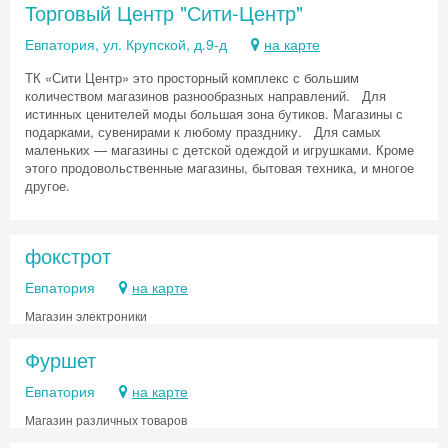
Торговый Центр "Сити-Центр"
Евпатория, ул. Крупской, д.9-д
на карте
ТК «Сити Центр» это просторный комплекс с большим
количеством магазинов разнообразных направлений. Для
истинных ценителей моды большая зона бутиков. Магазины с
подарками, сувенирами к любому празднику. Для самых
маленьких — магазины с детской одеждой и игрушками. Кроме
этого продовольственные магазины, бытовая техника, и многое
другое.
фокстрот
Евпатория
на карте
Магазин электроники
Фуршет
Евпатория
на карте
Магазин различных товаров