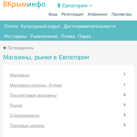
ВКрым
инфо
Евпатория
Вход
Регистрация
Избранное
Просмотры
Отели
Культурный отдых
Достопримечательности
Рестораны
Развлечения
Пляжи
Парки
Путеводитель
Магазины, рынки в Евпатории
Магазины
7
Магазины-салоны, бутики
1
Продуктовые магазины
8
Рынки
4
Супермаркеты
5
Торговые центры
5