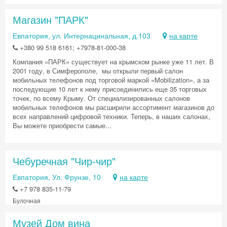
Магазин "ПАРК"
Евпатория, ул. Интернацинальная, д.103
на карте
+380 99 518 6161; +7978-81-000-38
Компания «ПАРК» существует на крымском рынке уже 11 лет. В
2001 году, в Симферополе, мы открыли первый салон
мобильных телефонов под торговой маркой «Mobilization», а за
последующие 10 лет к нему присоединились еще 35 торговых
точек, по всему Крыму. От специализированных салонов
мобильных телефонов мы расширили ассортимент магазинов до
всех направлений цифровой техники. Теперь, в наших салонах,
Вы можете приобрести самые...
Чебуречная "Чир-чир"
Евпатория, Ул. Фрунзе, 10
на карте
+7 978 835-11-79
Булочная
Музей Дом вина