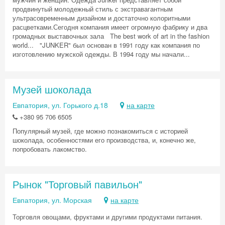
продвинутый молодежный стиль с экстравагантным
ультрасовременным дизайном и достаточно колоритными
расцветками.Сегодня компания имеет огромную фабрику и два
громадных выставочных зала The best work of art in the fashion
world... "JUNKER" был основан в 1991 году как компания по
изготовлению мужской одежды. В 1994 году мы начали...
Музей шоколада
Евпатория, ул. Горького д.18
на карте
+380 95 706 6505
Популярный музей, где можно познакомиться с историей
шоколада, особенностями его производства, и, конечно же,
попробовать лакомство.
Рынок "Торговый павильон"
Евпатория, ул. Морская
на карте
Торговля овощами, фруктами и другими продуктами питания.