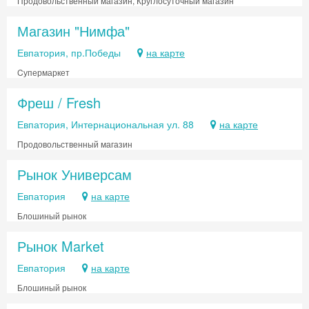
Продовольственный магазин, Круглосуточный магазин
Магазин "Нимфа"
Евпатория, пр.Победы
на карте
Cупермаркет
Фреш / Fresh
Евпатория, Интернациональная ул. 88
на карте
Продовольственный магазин
Рынок Универсам
Евпатория
на карте
Блошиный рынок
Рынок Market
Евпатория
на карте
Блошиный рынок