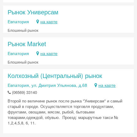
Рынок Универсам
Евпатория
на карте
Блошиный рынок
Рынок Market
Евпатория
на карте
Блошиный рынок
Колхозный (Центральный) рынок
Евпатория, ул. Дмитрия Ульянова, д.68
на карте
(06569) 33140
Второй по величине рынок после рынка "Универсам" и самый
старый в городе. Осуществляется торговля продуктами,
фруктами, овощами, мясом, рыбой, бытовыми
товарами,одеждой, обувью. Проезд: маршрутные такси №
1,2,4,5,8, 6, 11.