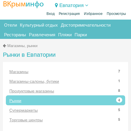
ВКрым
инфо
Евпатория
Вход
Регистрация
Избранное
Просмотры
Отели
Культурный отдых
Достопримечательности
Рестораны
Развлечения
Пляжи
Парки
Магазины, рынки
Рынки в Евпатории
Магазины
7
Магазины-салоны, бутики
1
Продуктовые магазины
8
Рынки
4
Супермаркеты
5
Торговые центры
5