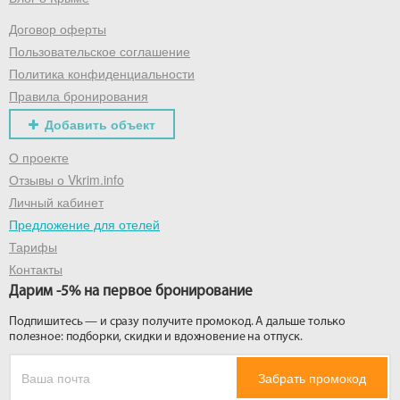
Договор оферты
Получить промокод
Пользовательское соглашение
Политика конфиденциальности
Правила бронирования
Добавить объект
О проекте
Отзывы о Vkrim.info
Личный кабинет
Предложение для отелей
Тарифы
Контакты
Дарим -5% на первое бронирование
Подпишитесь — и сразу получите промокод. А дальше только
полезное: подборки, скидки и вдохновение на отпуск.
Забрать промокод