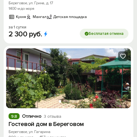
Береговое, ул. Грина, д. 17
1400 м до моря
Кухня
Мангал
Детская площадка
за 1 сутки
2
300
руб.
Бесплатая отмена
Отлично
9.8
3 отзыва
Гостевой дом в Береговом
Береговое, ул. Гагарина