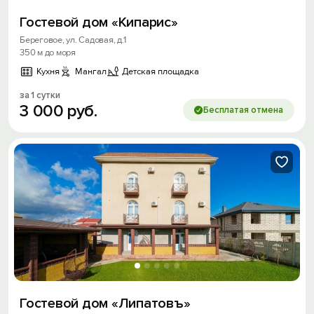
Гостевой дом «Кипарис»
Береговое, ул. Садовая, д.1
350 м до моря
Кухня
Мангал
Детская площадка
за 1 сутки
3
000
руб.
Бесплатая отмена
Гостевой дом «Липатовъ»