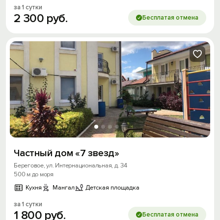
за 1 сутки
2
300
руб.
Бесплатая отмена
Частный дом «7 звезд»
Береговое, ул. Интернациональная, д. 34
500 м до моря
Кухня
Мангал
Детская площадка
за 1 сутки
1
800
руб.
Бесплатая отмена