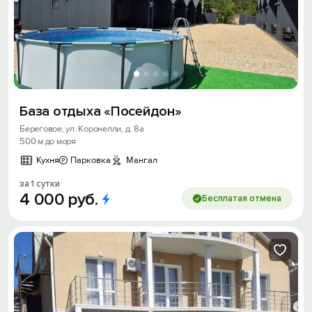
База отдыха «Посейдон»
Береговое, ул. Коронелли, д. 8а
500 м до моря
Кухня
Парковка
Мангал
за 1 сутки
4
000
руб.
Бесплатая отмена