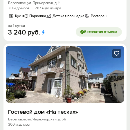
Береговое, ул. Приморская, д. 11
20 м до моря
·
287 м до центра
Кухня
Парковка
Детская площадка
Ресторан
за 1 сутки
3
240
руб.
Бесплатая отмена
Гостевой дом «На песках»
Береговое, ул. Черноморская, д. 56
300 м до моря