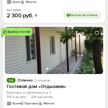
Кухня
Мангал
за 1 сутки
2
300
руб.
Бесплатая отмена
Выбор гостей
Отлично
9.6
5 отзывов
Гостевой дом «Отдыхаем»
Береговое, ул. Десантников, д. 3
500 м до моря
·
328 м до центра
Кухня
Парковка
Мангал