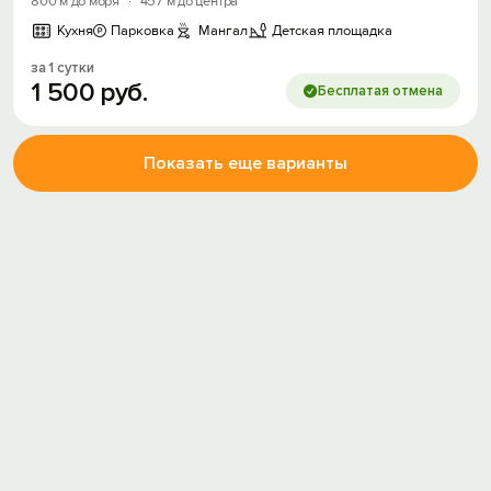
800 м до моря
·
457 м до центра
Кухня
Парковка
Мангал
Детская площадка
за 1 сутки
1
500
руб.
Бесплатая отмена
Показать еще варианты