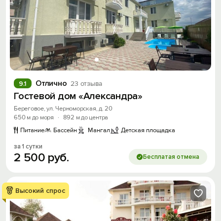
Отлично
9.1
23 отзыва
Гостевой дом «Александра»
Береговое, ул. Черноморская, д. 20
650 м до моря
·
892 м до центра
Питание
Бассейн
Мангал
Детская площадка
за 1 сутки
2
500
руб.
Бесплатая отмена
Высокий спрос