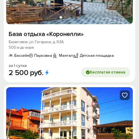
База отдыха «Коронелли»
Береговое, ул. Гагарина, д. 93А
500 м до моря
Бассейн
Парковка
Мангал
Детская площадка
за 1 сутки
2
500
руб.
Бесплатая отмена