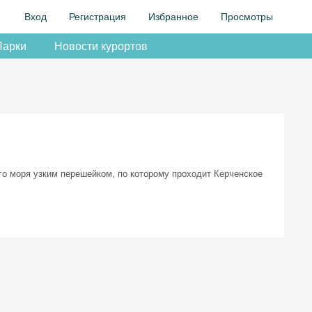
Вход
Регистрация
Избранное
Просмотры
Парки
Новости курортов
го моря узким перешейком, по которому проходит Керченское