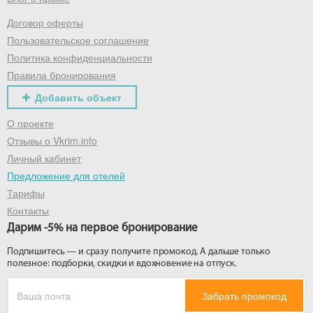
Договор оферты
Получить промокод
Пользовательское соглашение
Политика конфиденциальности
Правила бронирования
Добавить объект
О проекте
Отзывы о Vkrim.info
Личный кабинет
Предложение для отелей
Тарифы
Контакты
Дарим -5% на первое бронирование
Подпишитесь — и сразу получите промокод. А дальше только
полезное: подборки, скидки и вдохновение на отпуск.
Забрать промокод