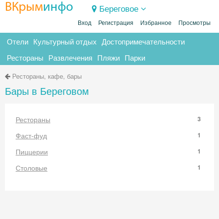
ВКрым
инфо
Береговое
Вход
Регистрация
Избранное
Просмотры
Отели
Культурный отдых
Достопримечательности
Рестораны
Развлечения
Пляжи
Парки
Рестораны, кафе, бары
Бары в Береговом
Рестораны
3
Фаст-фуд
1
Пиццерии
1
Столовые
1