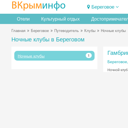
ВКрым
инфо
Береговое
Отели
Культурный отдых
Достопримечате
Главная
Береговое
Путеводитель
Клубы
Ночные клубы
Ночные клубы в Береговом
Гамбри
Ночные клубы
1
Береговое,
Ночной клуб