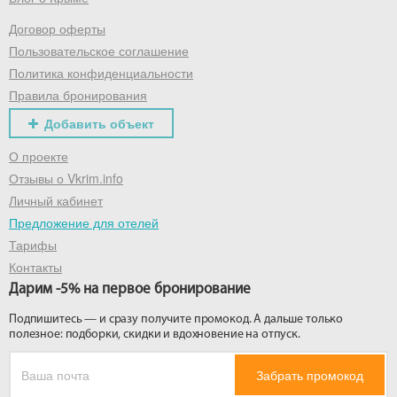
Договор оферты
Получить промокод
Пользовательское соглашение
Политика конфиденциальности
Правила бронирования
Добавить объект
О проекте
Отзывы о Vkrim.info
Личный кабинет
Предложение для отелей
Тарифы
Контакты
Дарим -5% на первое бронирование
Подпишитесь — и сразу получите промокод. А дальше только
полезное: подборки, скидки и вдохновение на отпуск.
Забрать промокод