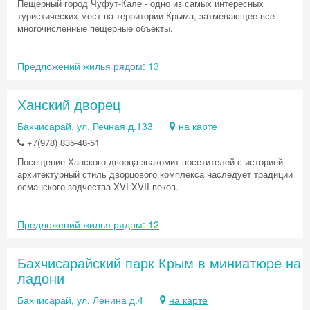
Пещерный город Чуфут-Кале - одно из самых интересных
туристических мест на территории Крыма, затмевающее все
многочисленные пещерные объекты.
Предложений жилья рядом: 13
Ханский дворец
Бахчисарай, ул. Речная д.133
на карте
+7(978) 835-48-51
Посещение Ханского дворца знакомит посетителей с историей -
архитектурный стиль дворцового комплекса наследует традиции
османского зодчества XVI-XVII веков.
Предложений жилья рядом: 12
Бахчисарайский парк Крым в миниатюре на
ладони
Бахчисарай, ул. Ленина д.4
на карте