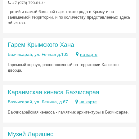
+7 (978) 729-01-11
Третий и самый большой парк такого рода в Крыму и по
занимаемой территории, и по количеству представленных здесь
объектов.
Гарем Крымского Хана
Бахчисарай, ул. Речная д.133
на карте
Гаремный корпус, расположенный на территории Ханского
дворца.
Караимская кенаса Бахчисарая
Бахчисарай, ул. Ленина, д.67
на карте
Бахчисарайская кенасса - памятник архитектуры в Бахчисарае.
Скидка −5%
Музей Ларишес
Хочешь дешевле? Оставь почту и получи