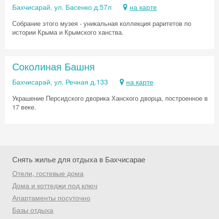
промокод на первое бронирование!
Бахчисарай, ул. Басенко д.57л
на карте
Собрание этого музея - уникальная коллекция раритетов по
истории Крыма и Крымского ханства.
Получить промокод
Соколиная Башня
Бахчисарай, ул. Речная д.133
на карте
Украшение Персидского дворика Ханского дворца, построенное в
17 веке.
Снять жилье для отдыха в Бахчисарае
Отели, гостевые дома
Дома и коттеджи под ключ
Апартаменты посуточно
Базы отдыха