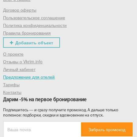
Договор оферты
Получить промокод
Пользовательское соглашение
Политика конфиденциальности
Правила бронирования
Добавить объект
О проекте
Отзывы о Vkrim.info
Личный кабинет
Предложение для отелей
Тарифы
Контакты
Дарим -5% на первое бронирование
Подпишитесь — и сразу получите промокод. А дальше только
полезное: подборки, скидки и вдохновение на отпуск.
Забрать промокод