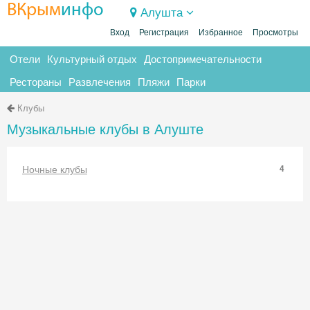
ВКрым
инфо
Алушта
Вход
Регистрация
Избранное
Просмотры
Отели
Культурный отдых
Достопримечательности
Рестораны
Развлечения
Пляжи
Парки
Клубы
Музыкальные клубы в Алуште
Ночные клубы
4