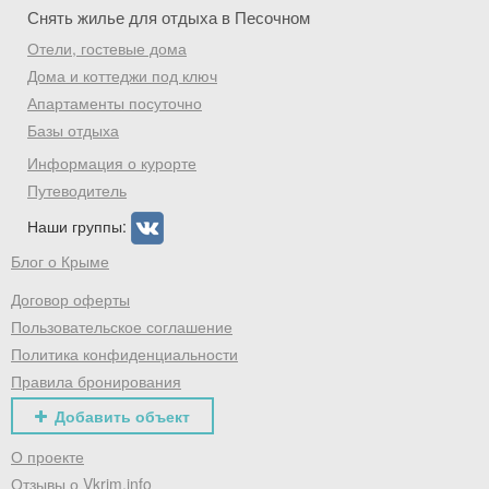
Снять жилье для отдыха в Песочном
Отели, гостевые дома
Дома и коттеджи под ключ
Апартаменты посуточно
Базы отдыха
Информация о курорте
Путеводитель
Наши группы:
Блог о Крыме
Договор оферты
Пользовательское соглашение
Политика конфиденциальности
Правила бронирования
Добавить объект
О проекте
Отзывы о Vkrim.info