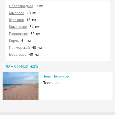
Новоотрадное
9
км
Мысовое
13
км
Щелкино
13
км
Каменское
34
км
Героевское
39
км
Керчь
41
км
Приморский
45
км
Береговое
49
км
Пляжи Песочного
Пляж Песочное
Песочное