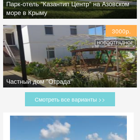
Парк-отель "Казантип Центр" на Азовском
море в Крыму
3000р.
НОВООТРАДНОЕ
Частный дом "Отрада"
Смотреть все варианты >>