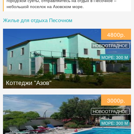
городской суеты, отправляйтесь на отдых в Песочное –
небольшой поселок на Азовском море.
Жилье для отдыха Песочном
4800р.
НОВООТРАДНОЕ
МОРЕ: 300 М
Коттеджи "Азов"
3000р.
НОВООТРАДНОЕ
МОРЕ: 300 М