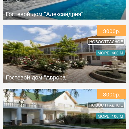
Гостевой дом "Александрия"
3000р.
НОВООТРАДНОЕ
МОРЕ: 400 М
Гостевой дом "Аврора"
3000р.
НОВООТРАДНОЕ
МОРЕ: 100 М