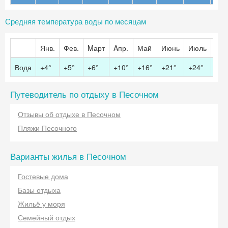
Средняя температура воды по месяцам
Янв.
Фев.
Mарт
Aпр.
Май
Июнь
Июль
Авг.
Вода
+4°
+5°
+6°
+10°
+16°
+21°
+24°
+24
Путеводитель по отдыху в Песочном
Отзывы об отдыхе в Песочном
Пляжи Песочного
Варианты жилья в Песочном
Гостевые дома
Базы отдыха
Жильё у моря
Семейный отдых