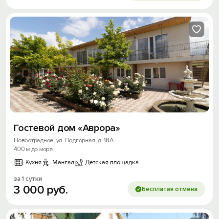
Гостевой дом «Аврора»
Новоотрадное, ул. Подгорная, д. 18А
400 м до моря
Кухня
Мангал
Детская площадка
за 1 сутки
3
000
руб.
Бесплатая отмена