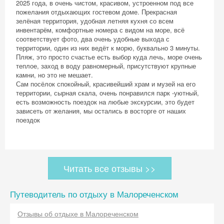
2025 года, в очень чистом, красивом, устроенном под все
пожелания отдыхающих гостевом доме. Прекрасная
зелёная территория, удобная летняя кухня со всем
инвентарём, комфортные номера с видом на море, всё
соответствует фото, два очень удобные выхода с
территории, один из них ведёт к морю, буквально 3 минуты.
Пляж, это просто счастье есть выбор куда лечь, море очень
теплое, заход в воду равномерный, присутствуют крупные
камни, но это не мешает.
Сам посёлок спокойный, красивейший храм и музей на его
территории, сырная скала, очень понравился парк -уютный,
есть возможность поездок на любые экскурсии, это будет
зависеть от желания, мы остались в восторге от наших
поездок
Читать все отзывы >>
Путеводитель по отдыху в Малореченском
Отзывы об отдыхе в Малореченском