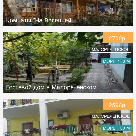
Комнаты "На Весенней"
2700р.
МАЛОРЕЧЕНСКОЕ
МОРЕ: 150 М
Гостевой дом в Малореченском
2596р.
МАЛОРЕЧЕНСКОЕ
МОРЕ: 100 М