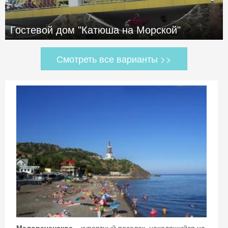
Гостевой дом "Катюша на Морской"
Смотреть все варианты >>
Малореченское
– курортный поселок, находящийся на