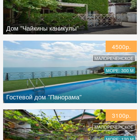
Дом "Чайкины каникулы"
4500р.
МАЛОРЕЧЕНСКОЕ
МОРЕ: 300 М
Гостевой дом "Панорама"
3100р.
МАЛОРЕЧЕНСКОЕ
МОРЕ: 120 М