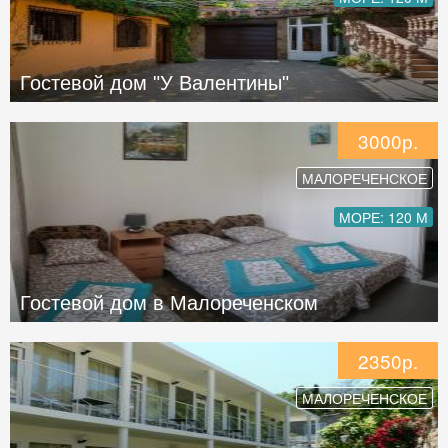
Гостевой дом "У Валентины"
3000р.
МАЛОРЕЧЕНСКОЕ
МОРЕ: 120 М
Гостевой дом в Малореченском
2350р.
МАЛОРЕЧЕНСКОЕ