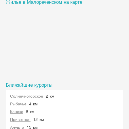
Жилье в Малореченском на карте
Ближайшие курорты
Солнечногорское
2
км
Рыбачье
4
км
Канака
8
км
Приветное
12
км
Алушта
15
км