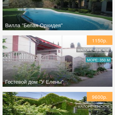
Вилла "Белая Орхидея"
1150р.
МАЛОРЕЧЕНСКОЕ
МОРЕ: 350 М
Гостевой дом "У Елены"
9600р.
МАЛОРЕЧЕНСКОЕ