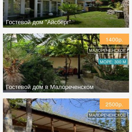
Гостевой дом "Айсберг"
1400р.
МАЛОРЕЧЕНСКОЕ
МОРЕ: 300 М
Гостевой дом в Малореченском
2500р.
МАЛОРЕЧЕНСКОЕ