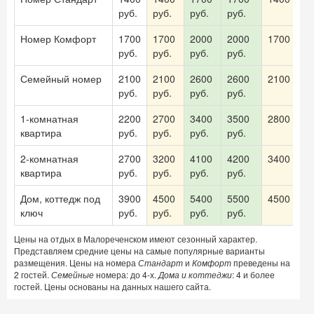
руб.
руб.
руб.
руб.
Номер Комфорт
1700
1700
2000
2000
1700 руб.
руб.
руб.
руб.
руб.
Семейный номер
2100
2100
2600
2600
2100 руб.
руб.
руб.
руб.
руб.
1-комнатная
2200
2700
3400
3500
2800 руб.
квартира
руб.
руб.
руб.
руб.
2-комнатная
2700
3200
4100
4200
3400 руб.
квартира
руб.
руб.
руб.
руб.
Дом, коттедж под
3900
4500
5400
5500
4500 руб.
ключ
руб.
руб.
руб.
руб.
Цены на отдых в Малореченском имеют сезонный характер.
Представляем средние цены на самые популярные варианты
размещения. Цены на номера
Стандарт
и
Комфорт
преведены на
2 гостей.
Семейные
номера: до 4-х.
Дома и коттеджи
: 4 и более
гостей. Цены основаны на данных нашего сайта.