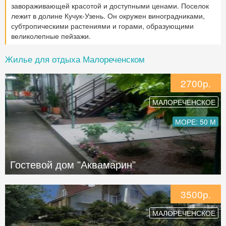
завораживающей красотой и доступными ценами. Поселок
лежит в долине Кучук-Узень. Он окружен виноградниками,
субтропическими растениями и горами, образующими
великолепные пейзажи.
Жилье для отдыха Малореченском
2700р.
МАЛОРЕЧЕНСКОЕ
МОРЕ: 50 М
Гостевой дом "Аквамарин"
3500р.
МАЛОРЕЧЕНСКОЕ