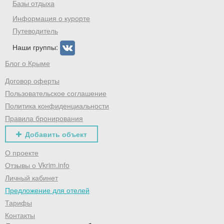
Базы отдыха
Информация о курорте
Путеводитель
Наши группы:
Блог о Крыме
Договор оферты
Пользовательское соглашение
Политика конфиденциальности
Правила бронирования
Добавить объект
О проекте
Отзывы о Vkrim.info
Личный кабинет
Предложение для отелей
Тарифы
Контакты