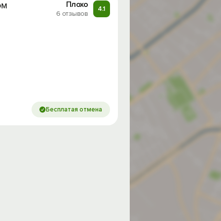
ом
Плохо
4.1
6 отзывов
Бесплатая отмена