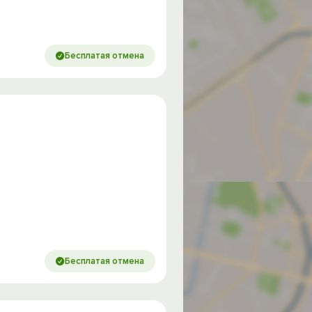
Бесплатая отмена
од на
Бесплатая отмена