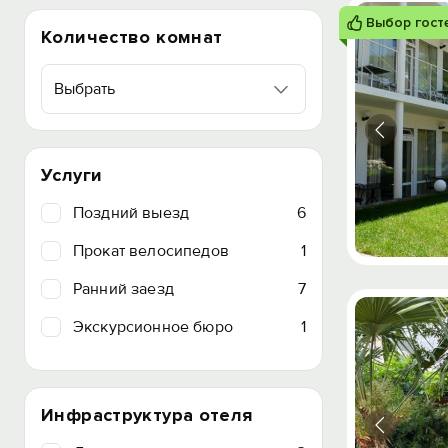
Выбор гост
Количество комнат
Выбрать
Услуги
Поздний выезд
6
Прокат велосипедов
1
Ранний заезд
7
Экскурсионное бюро
1
Инфраструктура отеля