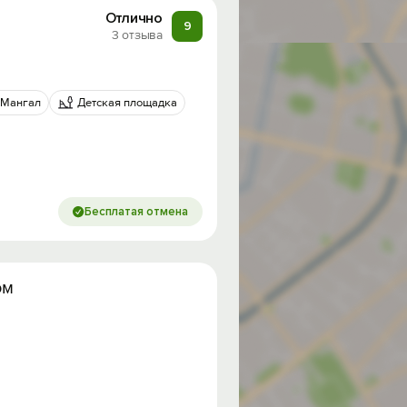
Отлично
9
3 отзыва
Мангал
Детская площадка
Бесплатая отмена
ом