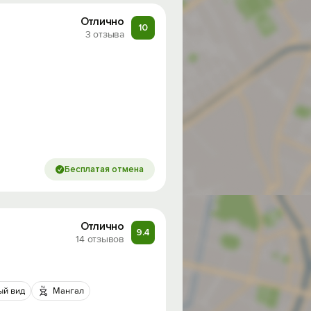
Отлично
10
3 отзыва
Бесплатая отмена
Отлично
9.4
14 отзывов
ый вид
Мангал