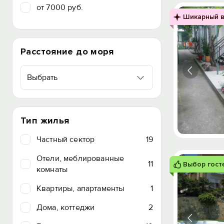
от 7000 руб.
Шикарный в
Расстояние до моря
Выбрать
Тип жилья
Частный сектор
19
Отели, меблированные
11
Выбор гост
комнаты
Квартиры, апартаменты
1
Дома, коттеджи
2