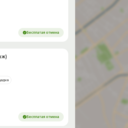
Бесплатая отмена
аж)
щадка
Бесплатая отмена