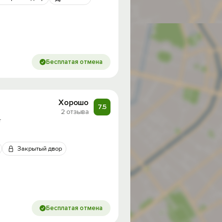
Бесплатая отмена
Хорошо
7.5
2 отзыва
т
Закрытый двор
Бесплатая отмена