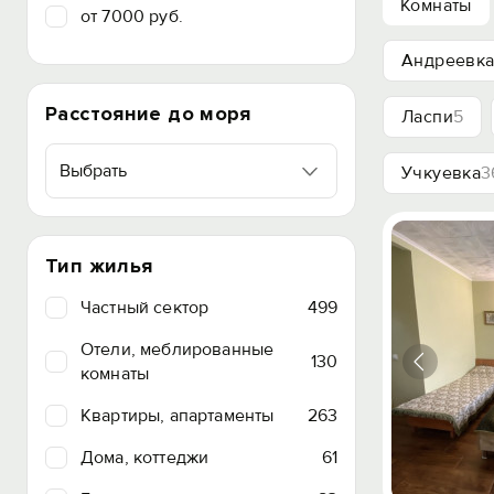
Комнаты
от 7000 руб.
Андреевк
Расстояние до моря
Ласпи
5
Выбрать
Учкуевка
3
Тип жилья
Частный сектор
499
Отели, меблированные
130
комнаты
Квартиры, апартаменты
263
Дома, коттеджи
61