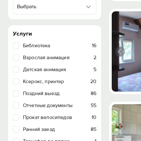
Выбрать
Услуги
Библиотека
16
Взрослая анимация
2
Детская анимация
5
Ксерокс, принтер
20
Поздний выезд
86
Отчетные документы
55
Прокат велосипедов
10
Ранний заезд
85