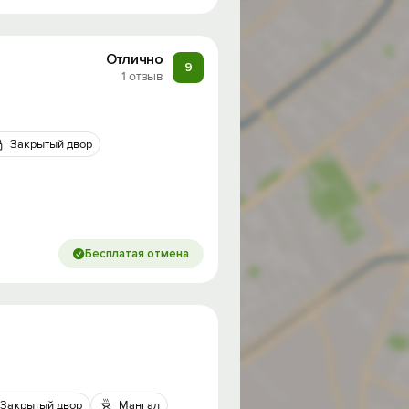
Отлично
9
1 отзыв
Закрытый двор
Бесплатая отмена
Закрытый двор
Мангал