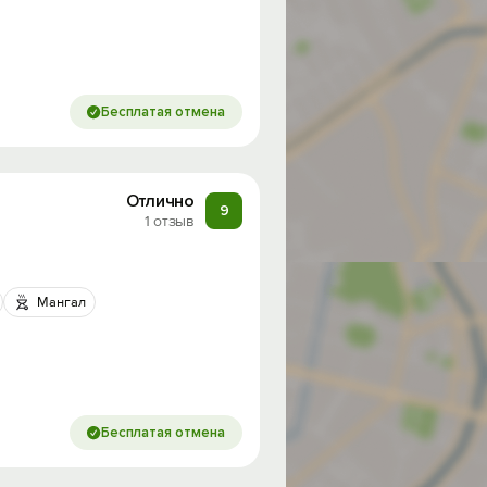
Бесплатая отмена
Отлично
9
1 отзыв
Мангал
Бесплатая отмена