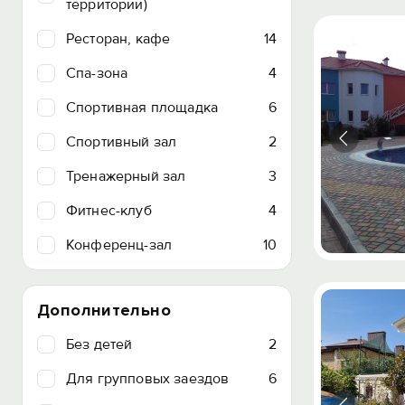
территории)
Ресторан, кафе
14
Спа-зона
4
Спортивная площадка
6
Спортивный зал
2
Тренажерный зал
3
Фитнес-клуб
4
Конференц-зал
10
Дополнительно
Без детей
2
Для групповых заездов
6