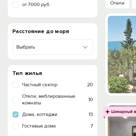
Отели
от 7000 руб.
Расстояние до моря
Выбрать
Тип жилья
Частный сектор
20
Отели, меблированные
10
комнаты
Шикарный в
Дома, коттеджи
13
Гостевые дома
7