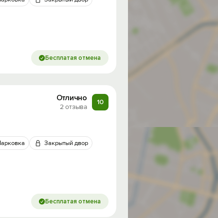
Бесплатая отмена
Отлично
10
2 отзыва
од на
Парковка
Закрытый двор
Бесплатая отмена