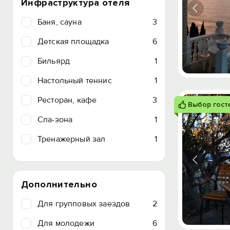
Инфраструктура отеля
Баня, сауна
3
Детская площадка
6
Бильярд
1
Настольный теннис
1
Ресторан, кафе
3
Выбор гост
Спа-зона
1
Тренажерный зал
1
Дополнительно
Для групповых заездов
2
Для молодежи
6