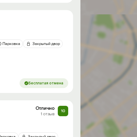
Парковка
Закрытый двор
Бесплатая отмена
Отлично
10
1 отзыв
Парковка
Закрытый двор