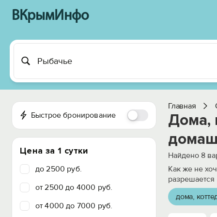
ВКрымИнфо
Главная
Быстрое бронирование
Дома,
домаш
Цена за 1 сутки
Найдено
8
ва
до 2500 руб.
Как же не хо
разрешается 
от 2500 до 4000 руб.
дома, котте
от 4000 до 7000 руб.