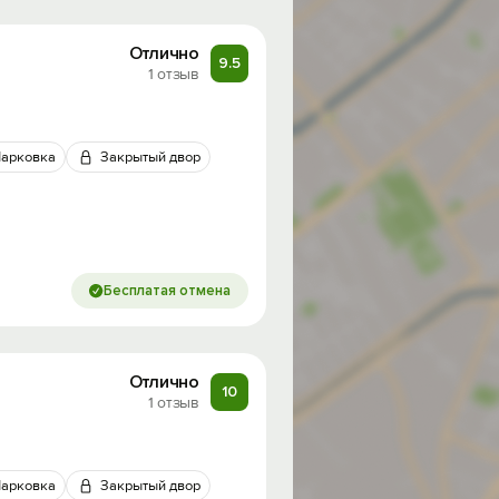
Отлично
9.5
1 отзыв
арковка
Закрытый двор
Бесплатая отмена
Отлично
10
1 отзыв
арковка
Закрытый двор