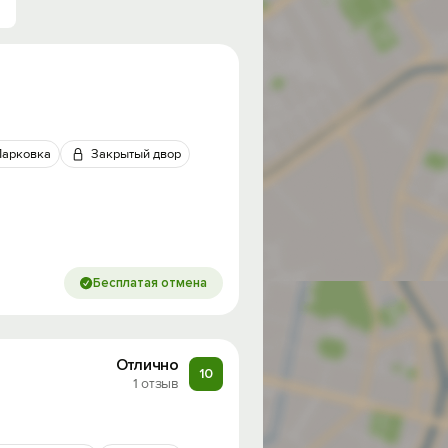
Парковка
Закрытый двор
Бесплатая отмена
Отлично
10
1 отзыв