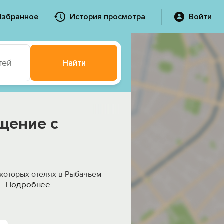
Избранное
История просмотра
Войти
тей
Найти
щение с
екоторых отелях в Рыбачьем
Подробнее
...