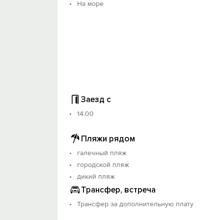
На море
Заезд с
14.00
Пляжи рядом
галечный пляж
городской пляж
дикий пляж
Трансфер, встреча
Трансфер за дополнительную плату