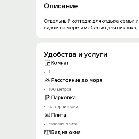
Описание
Отдельный коттедж для отдыха семьи и
видом на море и мебелью для пикника, 
Удобства и услуги
Комнат
1
Расстояние до моря
100 метров
Парковка
на территории
Плита
газовая плита
Вид из окна