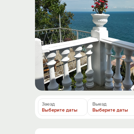
Заезд
Выезд
Выберите даты
Выберите даты