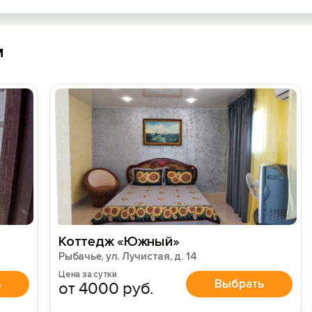
м
Коттедж «Южный»
Рыбачье, ул. Лучистая, д. 14
Цена за сутки
ь
Выбрать
от 4000 руб.