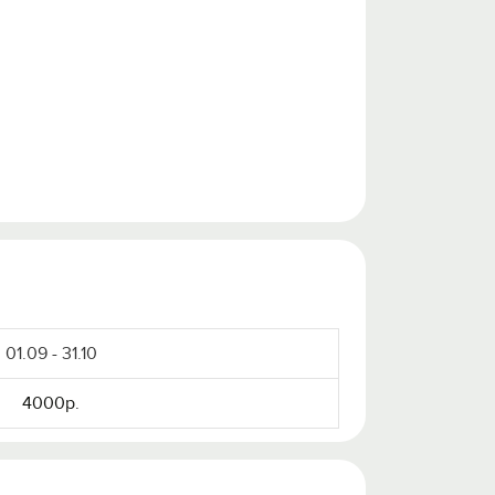
01.09 - 31.10
4000р.