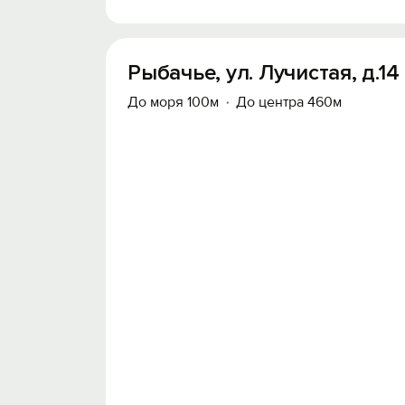
Рыбачье, ул. Лучистая, д.14
До моря 100м
До центра 460м