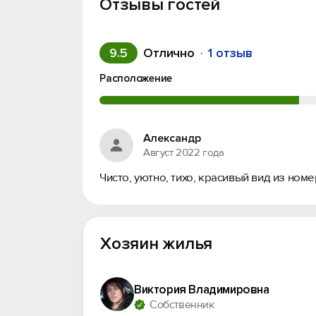
Отзывы гостей
9.5
Отлично
1 отзыв
Расположение
Александр
Август 2022 года
Чисто, уютно, тихо, красивый вид из ном
Хозяин жилья
Виктория Владимировна
Собственник