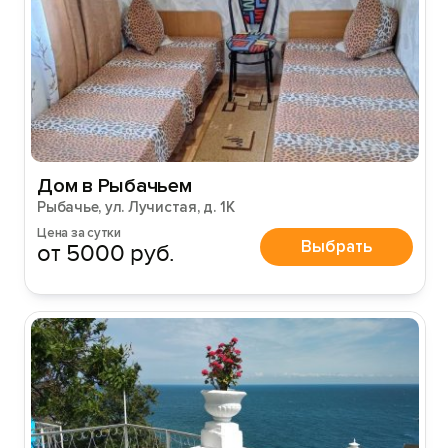
Дом в Рыбачьем
Рыбачье, ул. Лучистая, д. 1К
Цена за сутки
Выбрать
от 5000 руб.