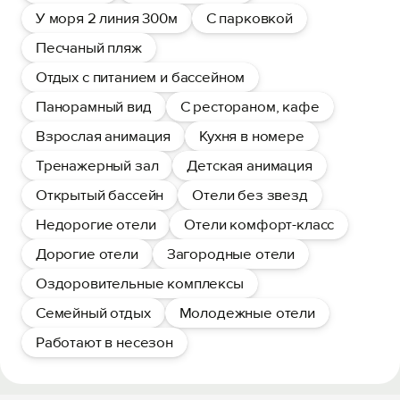
У моря 2 линия 300м
С парковкой
Песчаный пляж
Отдых с питанием и бассейном
Панорамный вид
С рестораном, кафе
Взрослая анимация
Кухня в номере
Тренажерный зал
Детская анимация
Открытый бассейн
Отели без звезд
Недорогие отели
Отели комфорт-класс
Дорогие отели
Загородные отели
Оздоровительные комплексы
Семейный отдых
Молодежные отели
Работают в несезон