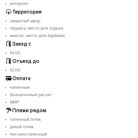
интернет
Территория
закрытый двор
терраса, место для отдыха
мангал, место для барбекю
Заезд с
14:00
Отъезд до
12:00
Оплата
наличные
безналичный расчет
МИР
Пляжи рядом
галечный пляж
дикий пляж
песчано-галечный