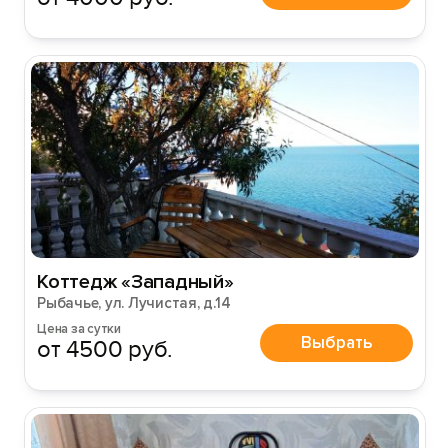
Коттедж «Западный»
Рыбачье, ул. Лучистая, д.14
Цена за сутки
Выбрать
от 4500 руб.