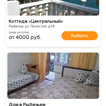
Коттедж «Центральный»
Рыбачье, ул. Лучистая, д.14
Цена за сутки
Выбрать
от 4000 руб.
Дом в Рыбачьем