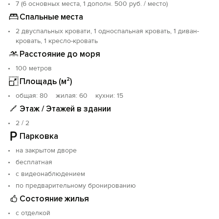
7 (6 основных места, 1 дополн. 500 руб. / место)
Спальные места
2 двуспальных кровати, 1 односпальная кровать, 1 диван-
кровать, 1 кресло-кровать
Расстояние до моря
100 метров
Площадь (м²)
oбщая: 80 жилая: 60 кухни: 15
Этаж / Этажей в здании
2 / 2
Парковка
на закрытом дворе
бесплатная
с видеонаблюдением
по предварительному бронированию
Состояние жилья
с отделкой