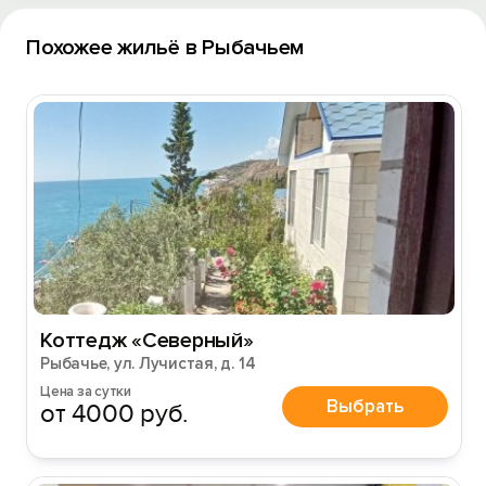
Похожее жильё в Рыбачьем
Коттедж «Северный»
Рыбачье, ул. Лучистая, д. 14
Цена за сутки
Выбрать
от 4000 руб.
Вход на сайт
Войти или
Зарегистрироваться